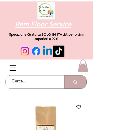
Rem Floor Service
Gratuita
SOLO IN ITALIA
Spedizione
per ordini
superiori a 99 €