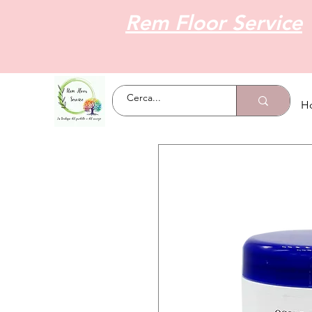
Rem Floor Service
H