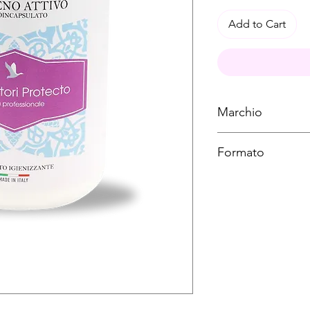
Add to Cart
Marchio
Laboratori Protecto
Formato
1 kg