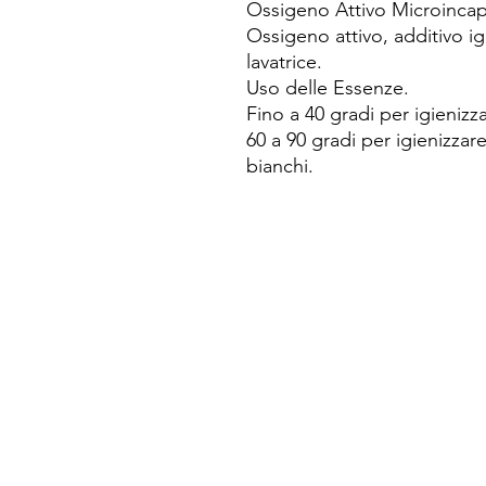
Ossigeno Attivo Microincap
Ossigeno attivo, additivo i
lavatrice.
Uso delle Essenze.
Fino a 40 gradi per igienizz
60 a 90 gradi per igienizzar
bianchi.