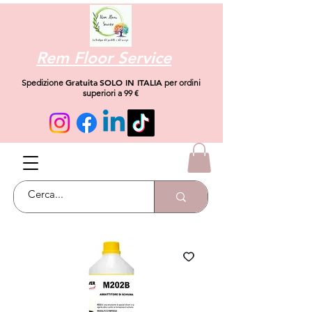
Rem Floor Service
Gratuita
SOLO IN ITALIA
Spedizione
per ordini
superiori a 99 €