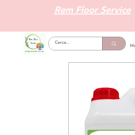
Rem Floor Service
H