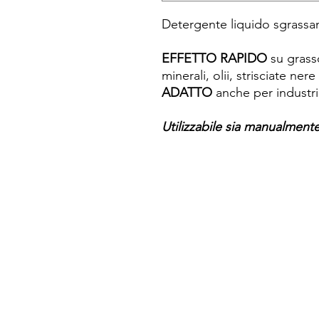
Detergente liquido sgrassan
EFFETTO RAPIDO
su grasso
minerali, olii, strisciate nere 
ADATTO
anche per industri
Utilizzabile sia manualment