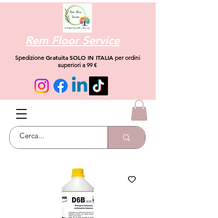
Rem Floor Service
Gratuita
SOLO IN ITALIA
Spedizione
per ordini
superiori a 99 €