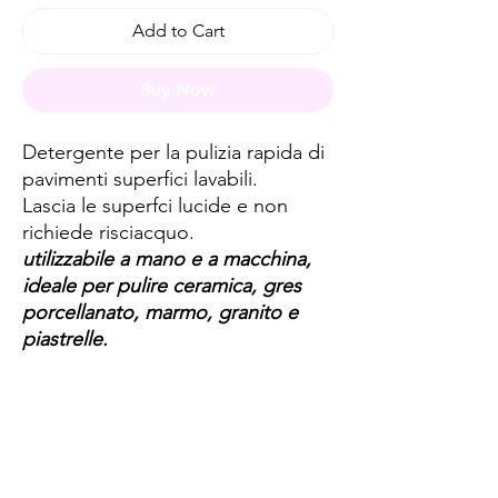
Add to Cart
Buy Now
Detergente per la pulizia rapida di
pavimenti superfici lavabili.
Lascia le superfci lucide e non
richiede risciacquo.
utilizzabile a mano e a macchina,
ideale per pulire
ceramica, gres
porcellanato, marmo, granito e
piastrelle.
Spese di spedizione
< a 10€ - 9€ di spedizione