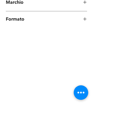
Marchio
Hoover Professional
Formato
5 Lt
Spese di spedizione
< a 10€ - 9€ di spedizione
da 10€ a 79€ - 7€ di spedizione
da 79€ a 99€ - 3€ di spedizione
> di 99€ - Spedizione GRATUITA
Prodotti
correlati