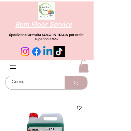
Rem Floor Service
Gratuita
SOLO IN ITALIA
Spedizione
per ordini
superiori a 99 €