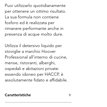
Puoi utilizzarlo quotidianamente
per ottenere un ottimo risultato.
La sua formula non contiene
fosforo ed è realizzata per
rimanere performante anche in
presenza di acque molto dure.
Utilizza il detersivo liquido per
stoviglie a marchio Hoover
Professional all’interno di cucine,
mense, ristoranti, alberghi,
ospedali e abitazioni private:
essendo idoneo per HACCP, è
assolutamente fidato e affidabile.
Caratteristiche
Detergente stoviglie per lavaggio a mano