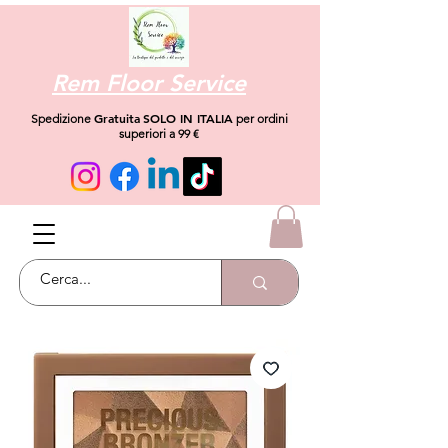
Rem Floor Service
Gratuita
SOLO IN ITALIA
Spedizione
per ordini
superiori a 99 €