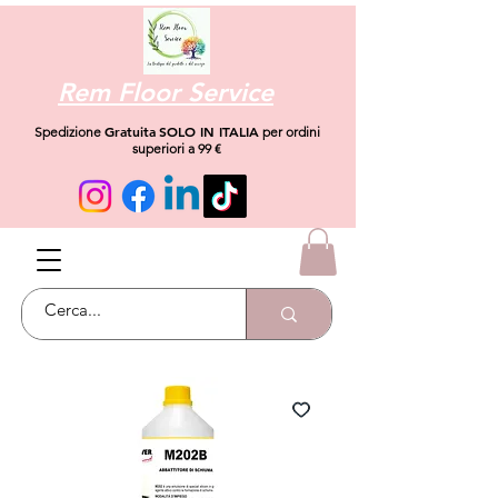
Rem Floor Service
Gratuita
SOLO IN ITALIA
Spedizione
per ordini
superiori a 99 €