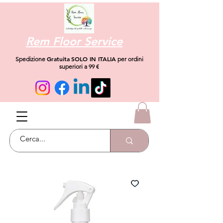
Rem Floor Service
Gratuita
SOLO IN ITALIA
Spedizione
per ordini
superiori a 99 €