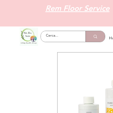
Rem Floor Service
H