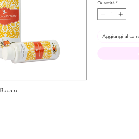
Quantità
*
Aggiungi al carr
 Bucato.