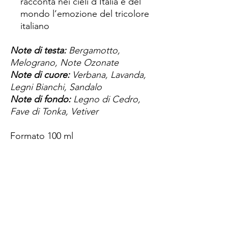
racconta nei cieli d’Italia e del
mondo l’emozione del tricolore
italiano
Note di testa:
Bergamotto,
Melograno, Note Ozonate
Note di cuore:
Verbana, Lavanda,
Legni Bianchi, Sandalo
Note di fondo:
Legno di Cedro,
Fave di Tonka, Vetiver
Formato 100 ml
Spese di spedizione
< a 10€ - 9€ di spedizione
da 10€ a 79€ - 7€ di spedizione