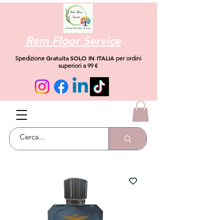
Rem Floor Service
Gratuita
SOLO IN ITALIA
Spedizione
per ordini
superiori a 99 €