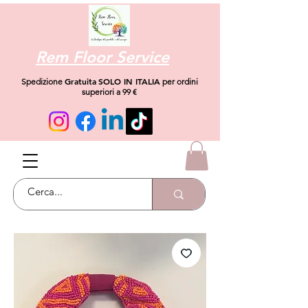
Rem Floor Service
Gratuita
SOLO IN ITALIA
Spedizione
per ordini
superiori a 99 €