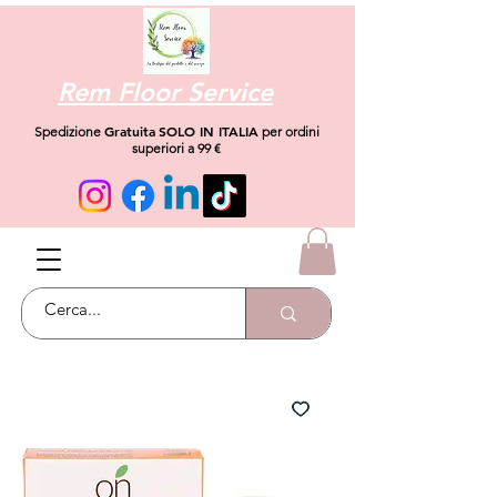
Rem Floor Service
Gratuita
SOLO IN ITALIA
Spedizione
per ordini
superiori a 99 €