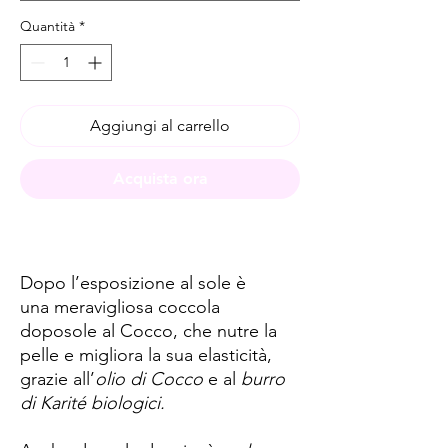
Quantità
*
Aggiungi al carrello
Acquista ora
Dopo l’esposizione al sole è
una meravigliosa coccola
doposole al Cocco, che nutre la
pelle e migliora la sua elasticità,
grazie all’
olio di Cocco
e al
burro
di Karité biologici.