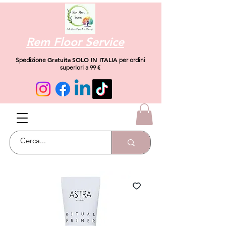
Rem Floor Service
Gratuita
SOLO IN ITALIA
Spedizione
per ordini
superiori a 99 €