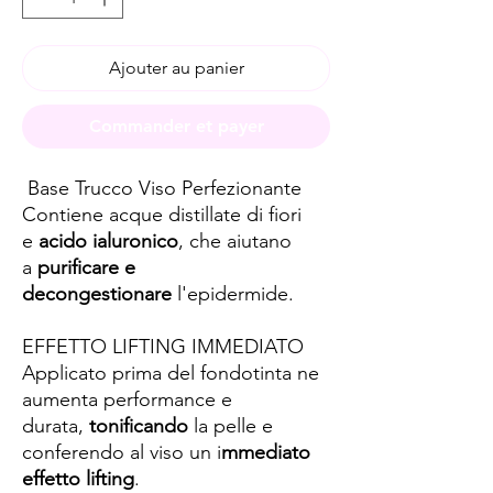
Ajouter au panier
Commander et payer
Base Trucco Viso Perfezionante
Contiene acque distillate di fiori
e
acido ialuronico
, che aiutano
a
purificare e
decongestionare
l'epidermide.
EFFETTO LIFTING IMMEDIATO
Applicato prima del fondotinta ne
aumenta performance e
durata,
tonificando
la pelle e
conferendo al viso un i
mmediato
effetto lifting
.