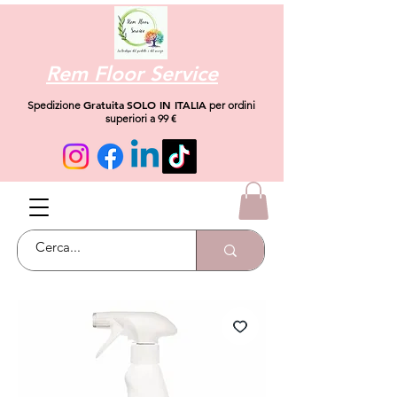
Rem Floor Service
Gratuita
SOLO IN ITALIA
Spedizione
per ordini
superiori a 99 €