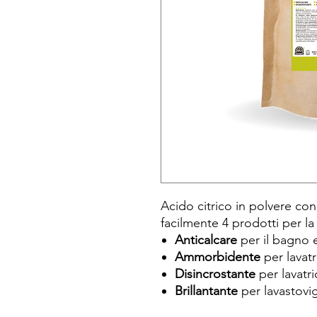
Acido citrico in polvere con
facilmente 4 prodotti per la 
Anticalcare
per il bagno e
Ammorbidente
per lavatr
Disincrostante
per lavatri
Brillantante
per lavastovig