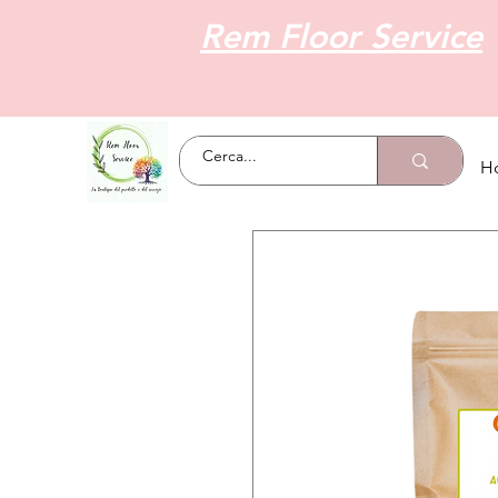
Rem Floor Service
H