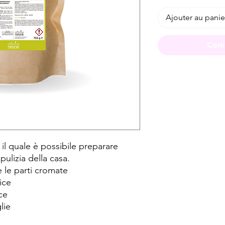
Ajouter au panie
Comm
 il quale è possibile preparare
pulizia della casa.
 le parti cromate
ice
ce
lie