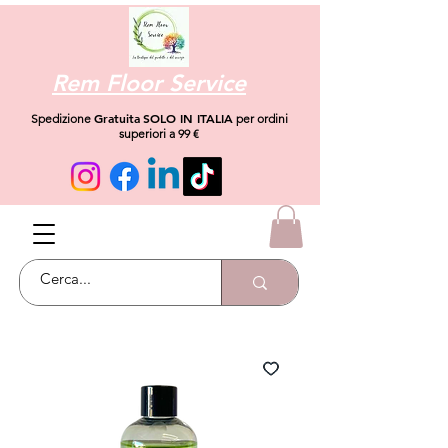
Rem Floor Service
Gratuita
SOLO IN ITALIA
Spedizione
per ordini
superiori a 99 €