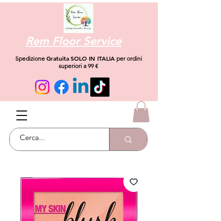
Rem Floor Service
Gratuita
SOLO IN ITALIA
Spedizione
per ordini
superiori a 99 €