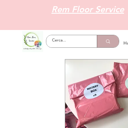
Rem Floor Service
H