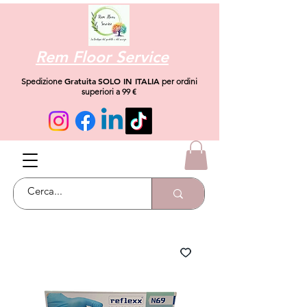
Rem Floor Service
Gratuita
SOLO IN ITALIA
Spedizione
per ordini
superiori a 99 €