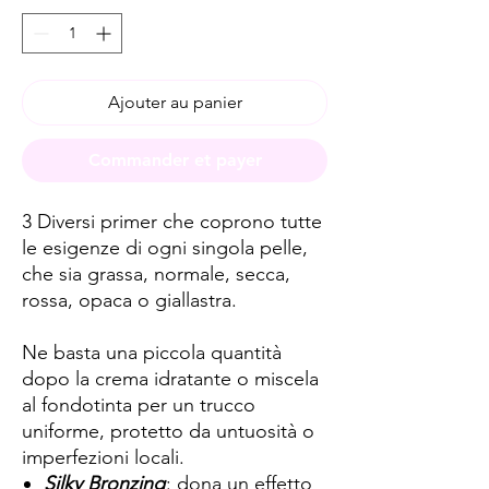
Ajouter au panier
Commander et payer
3 Diversi primer che coprono tutte
le esigenze di ogni singola pelle,
che sia grassa, normale, secca,
rossa, opaca o giallastra.
Ne basta una piccola quantità
dopo la crema idratante o miscela
al fondotinta per un trucco
uniforme, protetto da untuosità o
imperfezioni locali.
Silky Bronzing
: dona un effetto