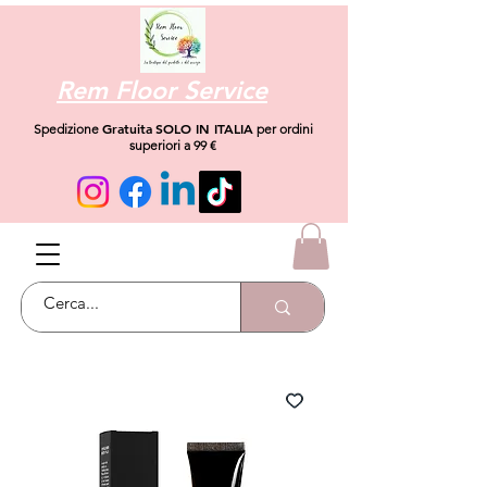
Rem Floor Service
Gratuita
SOLO IN ITALIA
Spedizione
per ordini
superiori a 99 €