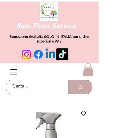
Rem Floor Service
Gratuita
SOLO IN ITALIA
Spedizione
per ordini
superiori a 99 €