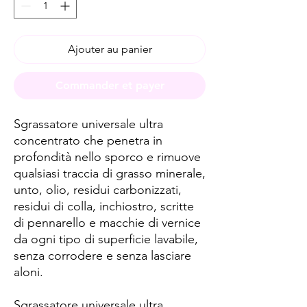
Ajouter au panier
Commander et payer
Sgrassatore universale ultra
concentrato che penetra in
profondità nello sporco e rimuove
qualsiasi traccia di grasso minerale,
unto, olio, residui carbonizzati,
residui di colla, inchiostro, scritte
di pennarello e macchie di vernice
da ogni tipo di superficie lavabile,
senza corrodere e senza lasciare
aloni.
Sgrassatore universale ultra