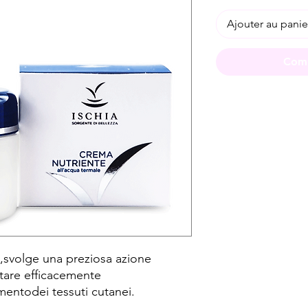
Ajouter au panie
Comm
vi,svolge una preziosa azione
stare efficacemente
amentodei tessuti cutanei.