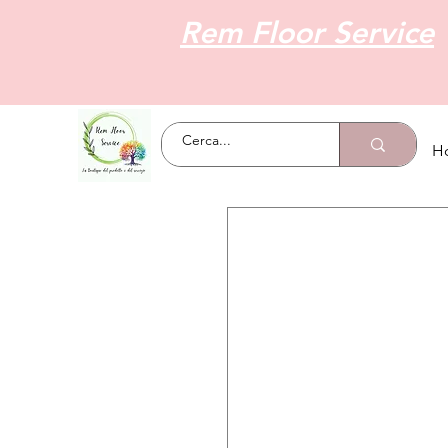
Rem Floor Service
H