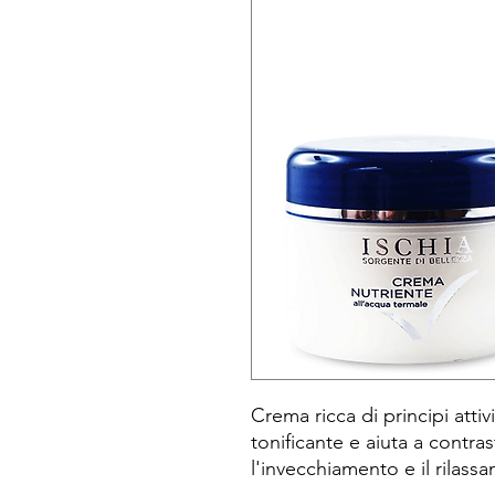
Crema ricca di principi atti
tonificante e aiuta a contra
l'invecchiamento e il rilass