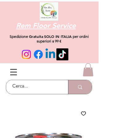
Rem Floor Service
Gratuita
SOLO IN ITALIA
Spedizione
per ordini
superiori a 99 €