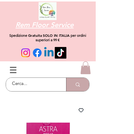
Rem Floor Service
Gratuita
SOLO IN ITALIA
Spedizione
per ordini
superiori a 99 €