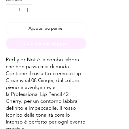
Ajouter au panier
Commander et payer
Red-y or Not è la combo labbra
che non passa mai di moda.
Contiene il rossetto cremoso Lip
Creamynal 08 Ginger, dal colore
pieno e avvolgente, e
la Professional Lip Pencil 42
Cherry, per un contorno labbra
definito e impeccabile, il rosso
iconico dalla tonalità corallo
intenso è perfetto per ogni evento
speciale.