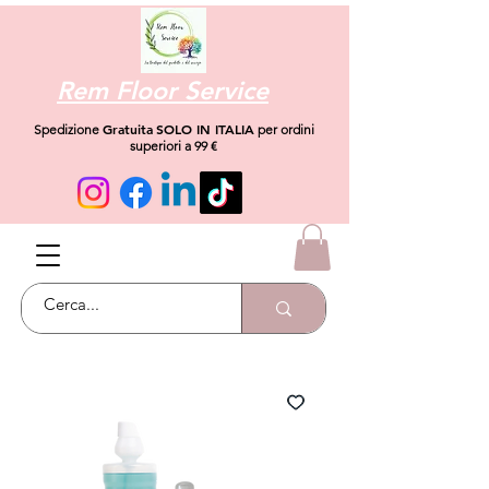
Rem Floor Service
Gratuita
SOLO IN ITALIA
Spedizione
per ordini
superiori a 99 €