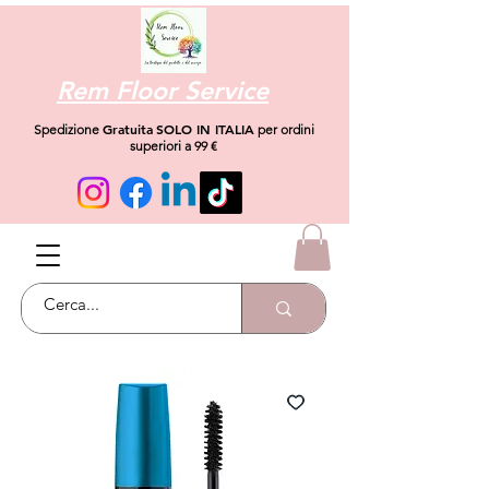
Rem Floor Service
Gratuita
SOLO IN ITALIA
Spedizione
per ordini
superiori a 99 €