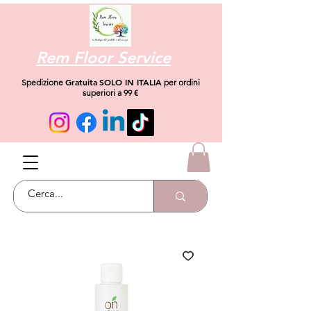
Rem Floor Service
Gratuita
SOLO IN ITALIA
Spedizione
per ordini
superiori a 99 €