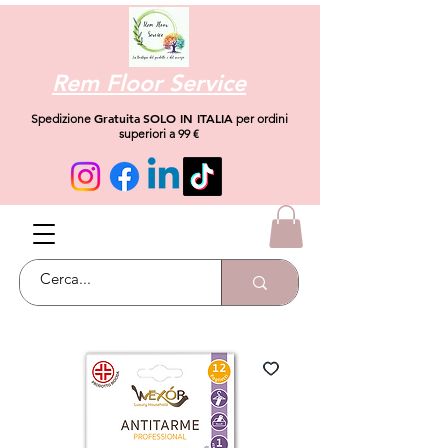
Rem Floor Service
Gratuita
SOLO IN ITALIA
Spedizione
per ordini
superiori a 99 €