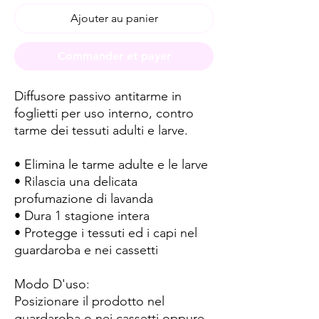
Ajouter au panier
Commander et payer
Diffusore passivo antitarme in
foglietti per uso interno, contro
tarme dei tessuti adulti e larve.
• Elimina le tarme adulte e le larve
• Rilascia una delicata
profumazione di lavanda
• Dura 1 stagione intera
• Protegge i tessuti ed i capi nel
guardaroba e nei cassetti
Modo D'uso:
Posizionare il prodotto nel
guardaroba o nei cassetti oppure