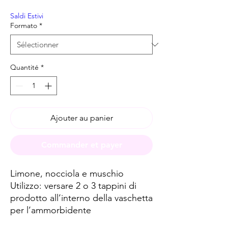
Saldi Estivi
Formato
*
Quantité
*
Ajouter au panier
Commander et payer
Limone, nocciola e muschio
Utilizzo: versare 2 o 3 tappini di
prodotto all’interno della vaschetta
per l’ammorbidente