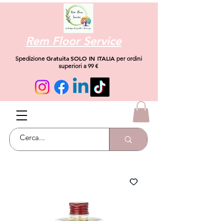
Rem Floor Service
Gratuita
SOLO IN ITALIA
Spedizione
per ordini
superiori a 99 €