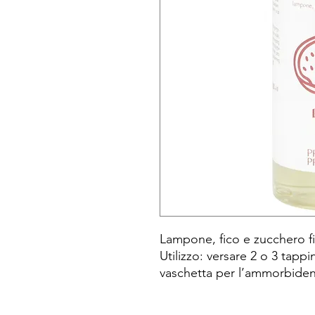
Lampone, fico e zucchero f
Utilizzo: versare 2 o 3 tappi
vaschetta per l’ammorbide