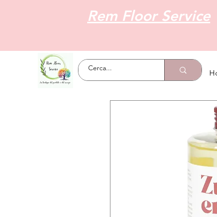
Rem Floor Service
H