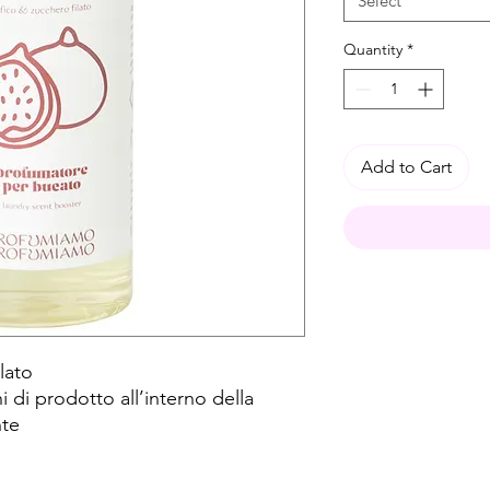
Select
Quantity
*
Add to Cart
ilato
ni di prodotto all’interno della
nte