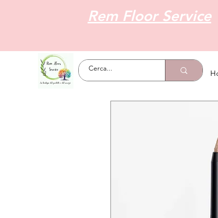
Rem Floor Service
H