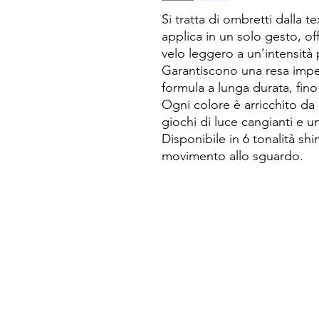
Si tratta di ombretti
dalla te
applica in un solo gesto, o
velo leggero a un’intensità 
Garantiscono una resa impec
formula a lunga durata, fino
Ogni colore è arricchito da 
giochi di luce cangianti e un
Disponibile in 6 tonalità s
movimento allo sguardo.