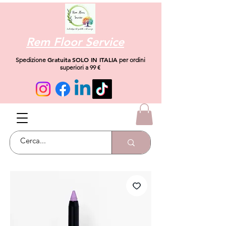
Rem Floor Service
Gratuita
SOLO IN ITALIA
Spedizione
per ordini
superiori a 99 €