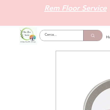
Rem Floor Service
H