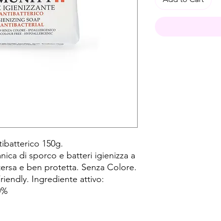
ibatterico 150g.
ica di sporco e batteri igienizza a
tersa e ben protetta. Senza Colore.
iendly. Ingrediente attivo:
0%