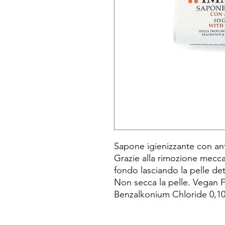
Sapone igienizzante con ant
Grazie alla rimozione meccan
fondo lasciando la pelle de
Non secca la pelle. Vegan Fr
Benzalkonium Chloride 0,1