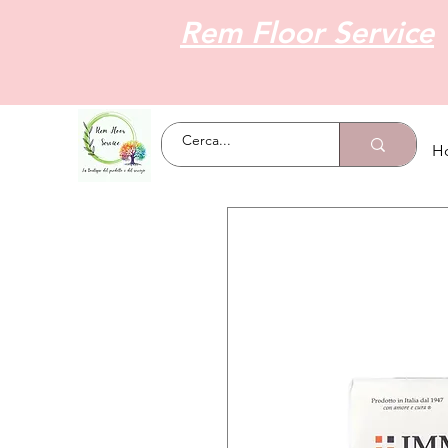
Rem Floor Service
H