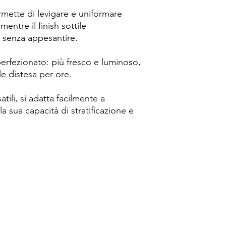
mette di levigare e uniformare
mentre il finish sottile
 senza appesantire.
erfezionato: più fresco e luminoso,
le distesa per ore.
atili, si adatta facilmente a
la sua capacità di stratificazione e
Spese di spedizione