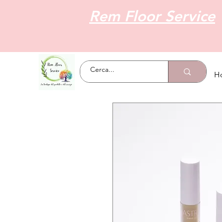
Rem Floor Service
H