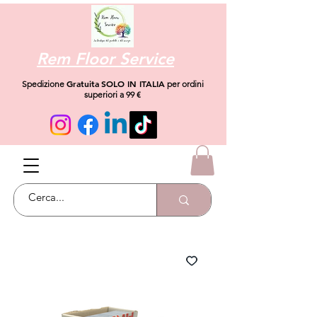
Rem Floor Service
Gratuita
SOLO IN ITALIA
Spedizione
per ordini
superiori a 99 €