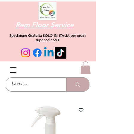
Rem Floor Service
Gratuita
SOLO IN ITALIA
Spedizione
per ordini
superiori a 99 €