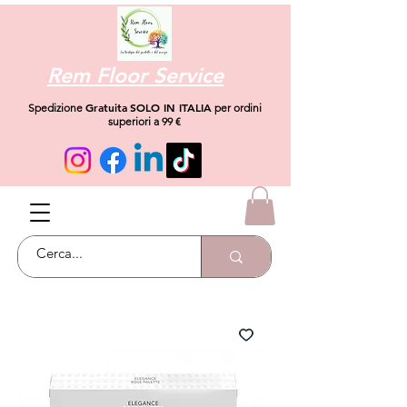
Rem Floor Service
Gratuita
SOLO IN ITALIA
Spedizione
per ordini
superiori a 99 €