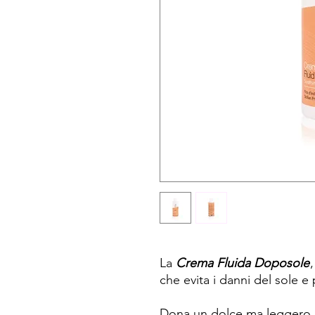
La
Crema Fluida Doposole
che evita i danni del sole 
Dona un dolce ma leggero