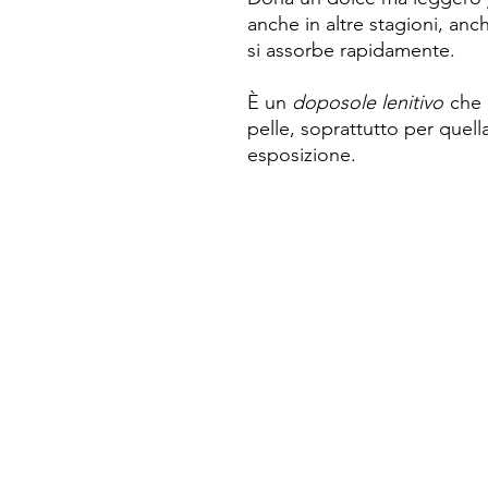
anche in altre stagioni, an
si assorbe rapidamente.
È un
doposole lenitivo
che 
pelle, soprattutto per quella
esposizione.