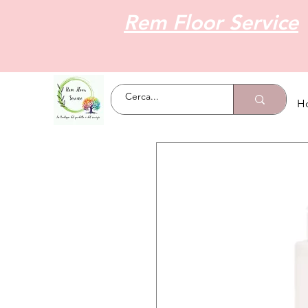
Rem Floor Service
H