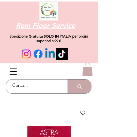
Rem Floor Service
Gratuita
SOLO IN ITALIA
Spedizione
per ordini
superiori a 99 €