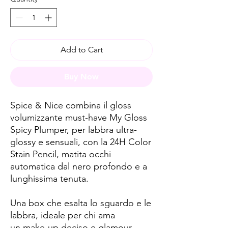
Add to Cart
Buy Now
Spice & Nice combina il gloss
volumizzante must-have My Gloss
Spicy Plumper, per labbra ultra-
glossy e sensuali, con la 24H Color
Stain Pencil, matita occhi
automatica dal nero profondo e a
lunghissima tenuta.
Una box che esalta lo sguardo e le
labbra, ideale per chi ama
un make-up deciso e glamour.